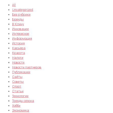
All
Uncategorized
Без рубрики
Бренды
В Клину
Инновации
Интересное
Информация
История
Карьера
Красота
Налоги
Новости
Новости партнеров
Публикации
Сайты
Советы
Спорт
Статьи
Технологии
Тренды сезона
Хобби
Экономика