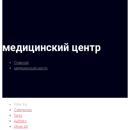
медицинский центр
Главная
медицинский центр
Filter by
Categories
Tags
Authors
Show all