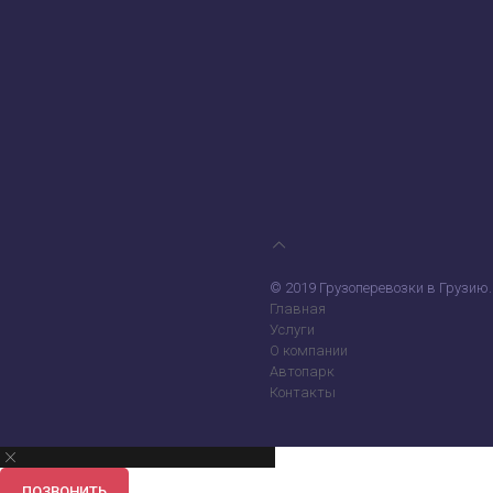
© 2019 Грузоперевозки в Грузию.
Главная
Услуги
О компании
Автопарк
Контакты
ПОЗВОНИТЬ