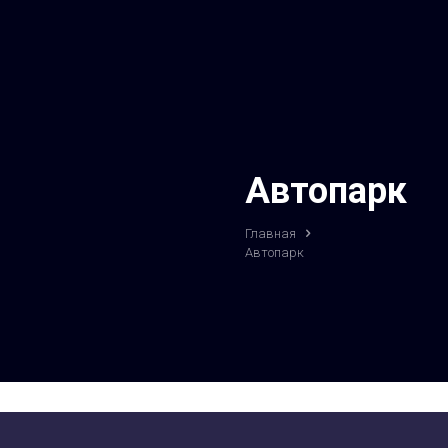
Автопарк
Главная
Автопарк