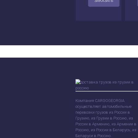
ЗАКАЗАТЬ
Компания CARGOGEORGIA
осуществляет автомобильные
перевозки грузов из России в
Грузию, из Грузии в Россию, из
России в Армению, из Армении в
Россию, из России в Беларусь, из
Беларуси в Россию.