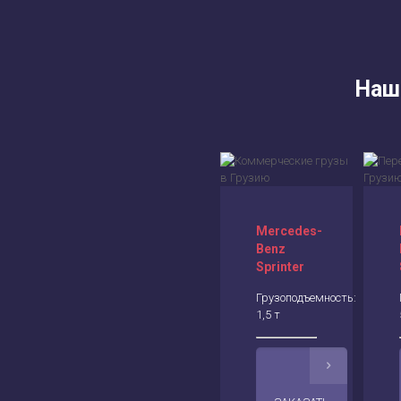
Наш
Mercedes-
Benz
Sprinter
Грузоподъемность:
1,5 т