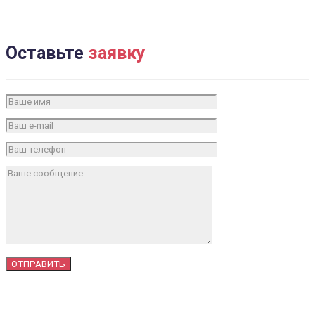
Оставьте
заявку