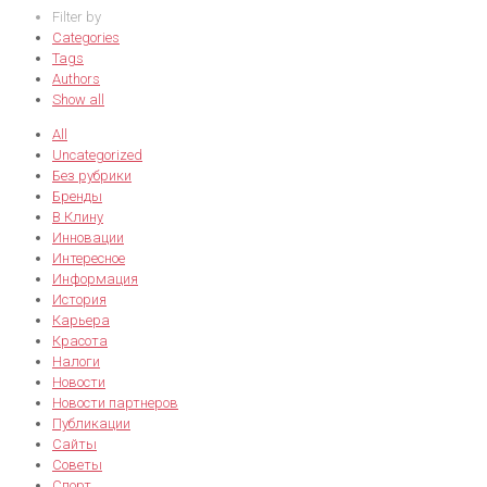
Filter by
Categories
Tags
Authors
Show all
All
Uncategorized
Без рубрики
Бренды
В Клину
Инновации
Интересное
Информация
История
Карьера
Красота
Налоги
Новости
Новости партнеров
Публикации
Сайты
Советы
Спорт