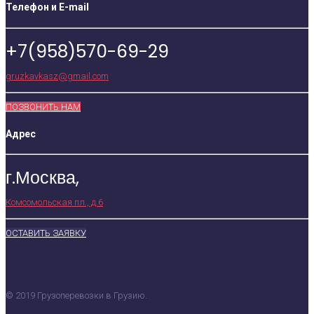
Телефон и E-mail
+7(958)570-69-29
gruzkavkasz@gmail.com
ПОЗВОНИТЬ НАМ
Адрес
г.Москва,
Комсомольская пл., д.6
ОСТАВИТЬ ЗАЯВКУ
© 2019 Грузоперевозки в Грузию.