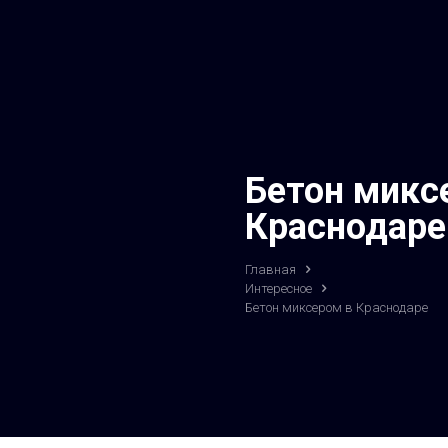
Бетон микс
Краснодаре
Главная
Интересное
Бетон миксером в Краснодаре