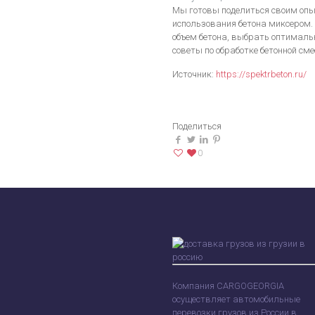
Мы готовы поделиться своим опы
использования бетона миксером
объем бетона, выбрать оптимал
советы по обработке бетонной сме
Источник:
https://spektrbeton.ru/
Поделиться
0
Компания CARGOGEORGIA
осуществляет автомобильные
перевозки грузов из России в