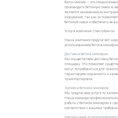
Бетон миксер — это специализиро
производить бетонную смесь в а
является незаменимым инструмен
сооружений, так как он позволяе
бетонной смеси и обеспечить ее в
Услуги компании СпектрБентон
Наша компания предлагает широк
использованием бетона миксером
Доставка бетона миксером
Мы осуществляем доставку бето
площадку. Это позволяет существ
могут потребоваться для транспо
гарантируем сохранность и качес
транспортировки.
Заливка бетоном миксером
Мы предлагаем услуги по заливк
Наша команда профессиональных
работы с бетоном миксером и га
соответствии с вашими требова
Консультации по использованию 