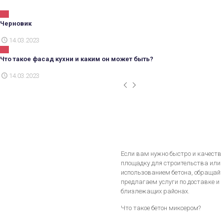
Черновик
14.03.2023
Что такое фасад кухни и каким он может быть?
14.03.2023
Если вам нужно быстро и качест
площадку для строительства или
использованием бетона, обращай
предлагаем услуги по доставке и
близлежащих районах.
Что такое бетон миксером?