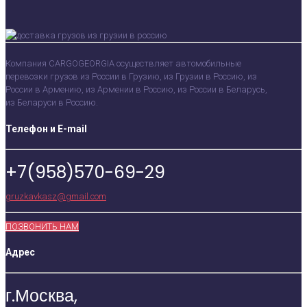
Компания CARGOGEORGIA осуществляет автомобильные
перевозки грузов из России в Грузию, из Грузии в Россию, из
России в Армению, из Армении в Россию, из России в Беларусь,
из Беларуси в Россию.
Телефон и E-mail
+7(958)570-69-29
gruzkavkasz@gmail.com
ПОЗВОНИТЬ НАМ
Адрес
г.Москва,