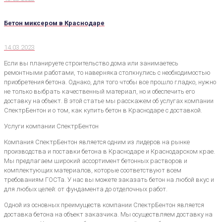
Бетон миксером в Краснодаре
14.03.2023
Если вы планируете строительство дома или занимаетесь
ремонтными работами, то наверняка столкнулись с необходимостью
приобретения бетона. Однако, для того чтобы все прошло гладко, нужно
не только выбрать качественный материал, но и обеспечить его
доставку на объект. В этой статье мы расскажем об услугах компании
СпектрБентон и о том, как купить бетон в Краснодаре с доставкой.
Услуги компании СпектрБентон
Компания СпектрБентон является одним из лидеров на рынке
производства и поставки бетона в Краснодаре и Краснодарском крае.
Мы предлагаем широкий ассортимент бетонных растворов и
комплектующих материалов, которые соответствуют всем
требованиям ГОСТа. У нас вы можете заказать бетон на любой вкус и
для любых целей: от фундамента до отделочных работ.
Одной из основных преимуществ компании СпектрБентон является
доставка бетона на объект заказчика. Мы осуществляем доставку на