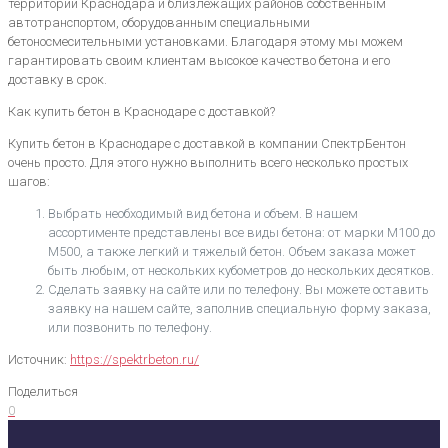
территории Краснодара и близлежащих районов собственным
автотранспортом, оборудованным специальными
бетоносмесительными установками. Благодаря этому мы можем
гарантировать своим клиентам высокое качество бетона и его
доставку в срок.
Как купить бетон в Краснодаре с доставкой?
Купить бетон в Краснодаре с доставкой в компании СпектрБентон
очень просто. Для этого нужно выполнить всего несколько простых
шагов:
Выбрать необходимый вид бетона и объем. В нашем
ассортименте представлены все виды бетона: от марки М100 до
М500, а также легкий и тяжелый бетон. Объем заказа может
быть любым, от нескольких кубометров до нескольких десятков.
Сделать заявку на сайте или по телефону. Вы можете оставить
заявку на нашем сайте, заполнив специальную форму заказа,
или позвонить по телефону.
Источник:
https://spektrbeton.ru/
Поделиться
0