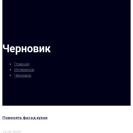
Черновик
Главная
Интересное
Черновик
Поменять фасад кухни
13.03.2023