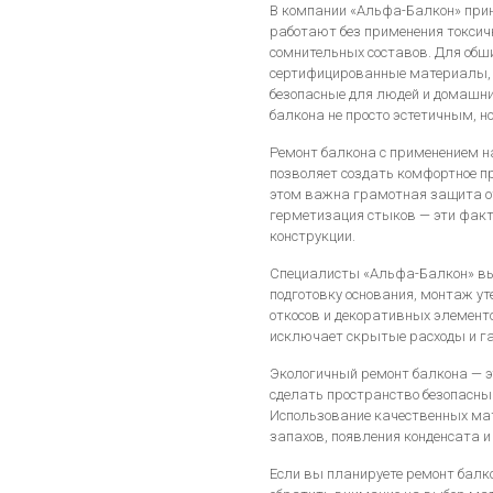
В компании «Альфа-Балкон» прин
работают без применения токсич
сомнительных составов. Для обш
сертифицированные материалы, н
безопасные для людей и домашни
балкона не просто эстетичным, н
Ремонт балкона с применением 
позволяет создать комфортное п
этом важна грамотная защита от
герметизация стыков — эти фак
конструкции.
Специалисты «Альфа-Балкон» вы
подготовку основания, монтаж ут
откосов и декоративных элементо
исключает скрытые расходы и га
Экологичный ремонт балкона — эт
сделать пространство безопасн
Использование качественных ма
запахов, появления конденсата и
Если вы планируете ремонт балк