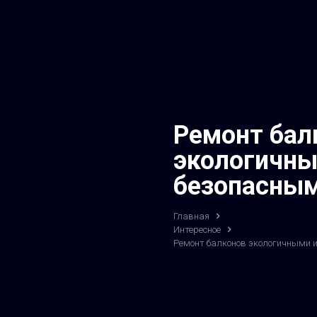
Ремонт бал
экологичны
безопасны
Главная
Интересное
Ремонт балконов экологичными 