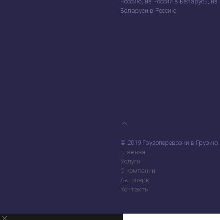
Россию, из России в Беларусь, из
Беларуси в Россию.
© 2019 Грузоперевозки в Грузию.
Главная
Услуги
О компании
Автопарк
Контакты