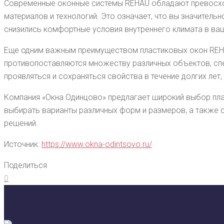
Современные оконные системы REHAU обладают превосх
материалов и технологий. Это означает, что вы значительн
снизились комфортные условия внутреннего климата в ва
Еще одним важным преимуществом пластиковых окон REHA
противопоставляются множеству различных объектов, спе
проявляться и сохраняться свойства в течение долгих лет
Компания «Окна Одинцово» предлагает широкий выбор пла
выбирать варианты различных форм и размеров, а также 
решений.
Источник:
https://www.okna-odintsovo.ru/
Поделиться
0