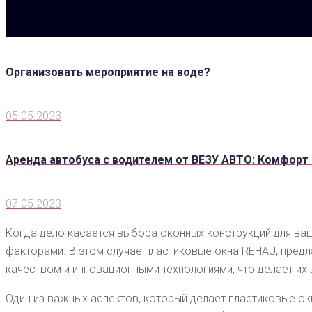
Организовать мероприятие на воде?
05.05.2023
Аренда автобуса с водителем от ВЕЗУ АВТО: Комфорт
07.05.2023
Когда дело касается выбора оконных конструкций для ва
факторами. В этом случае пластиковые окна REHAU, пред
качеством и инновационными технологиями, что делает их
Один из важных аспектов, который делает пластиковые ок