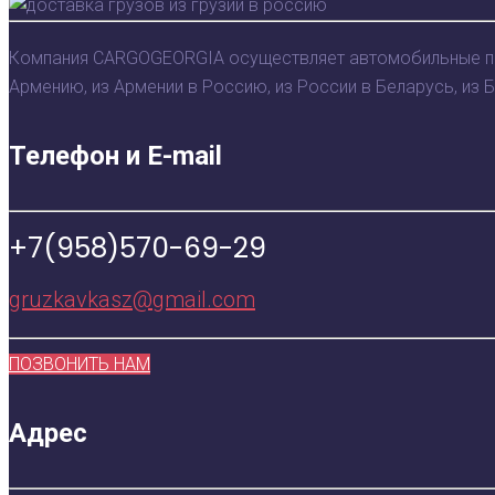
Компания CARGOGEORGIA осуществляет автомобильные пере
Армению, из Армении в Россию, из России в Беларусь, из 
Телефон и E-mail
+7(958)570-69-29
gruzkavkasz@gmail.com
ПОЗВОНИТЬ НАМ
Адрес