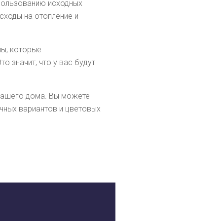
пользованию исходных
асходы на отопление и
мы, которые
 значит, что у вас будут
вашего дома. Вы можете
чных вариантов и цветовых