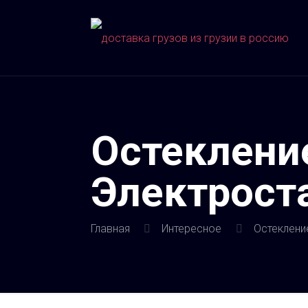
Остеклени
Электрост
Главная
Интересное
Остеклени