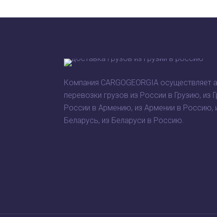
Компания CARGOGEORGIA осуществляет 
перевозки грузов из России в Грузию, из Г
России в Армению, из Армении в Россию, 
Беларусь, из Беларуси в Россию.