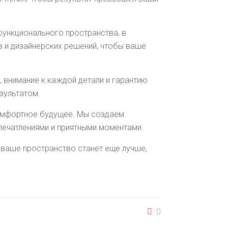
 функционального пространства, в
 и дизайнерских решений, чтобы ваше
 внимание к каждой детали и гарантию
зультатом.
комфортное будущее. Мы создаем
впечатлениями и приятными моментами.
 ваше пространство станет еще лучше,
0