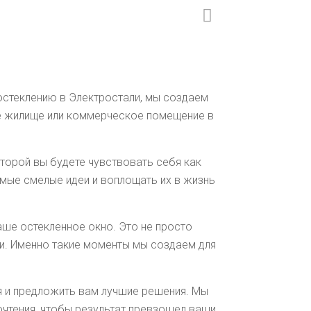
остеклению в Электростали, мы создаем
ше жилище или коммерческое помещение в
торой вы будете чувствовать себя как
мые смелые идеи и воплощать их в жизнь
аше остекленное окно. Это не просто
ни. Именно такие моменты мы создаем для
я и предложить вам лучшие решения. Мы
чтения, чтобы результат превзошел ваши