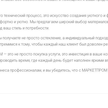
то технический процесс, это искусство создания уютного и
фортно и уютно. Мы предлагаем широкий выбор материалов
д ваш стиль и потребности.
получаете не просто остекление, а индивидуальный подход,
стремимся к тому, чтобы каждый наш клиент был доволен ре
 — это не просто покупка услуги, это инвестиция в ваше 
проводить время, где каждый день будет наполнен яркими 
знеса профессионалам, и вы убедитесь, что с МАРКЕТПРОМ