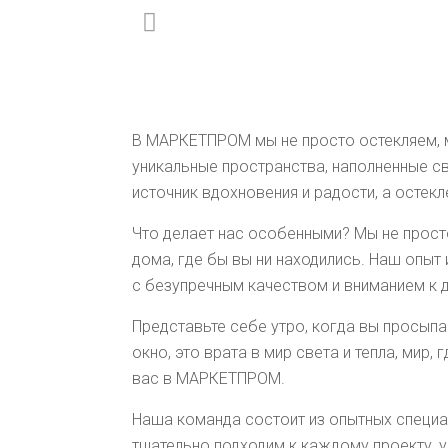
В МАРКЕТПРОМ мы не просто остекляем, м
уникальные пространства, наполненные с
источник вдохновения и радости, а остек
Что делает нас особенными? Мы не прост
дома, где бы вы ни находились. Наш опы
с безупречным качеством и вниманием к 
Представьте себе утро, когда вы просыпа
окно, это врата в мир света и тепла, ми
вас в МАРКЕТПРОМ.
Наша команда состоит из опытных специа
тщательно подходим к каждому проекту, 