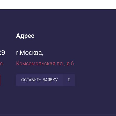
Адрес
29
г.Москва,
m
Комсомольская пл., д.6
ОСТАВИТЬ ЗАЯВКУ