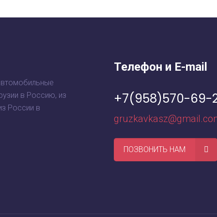
Телефон и E-mail
автомобильные
+7(958)570-69-
рузии в Россию, из
из России в
gruzkavkasz@gmail.co
ПОЗВОНИТЬ НАМ