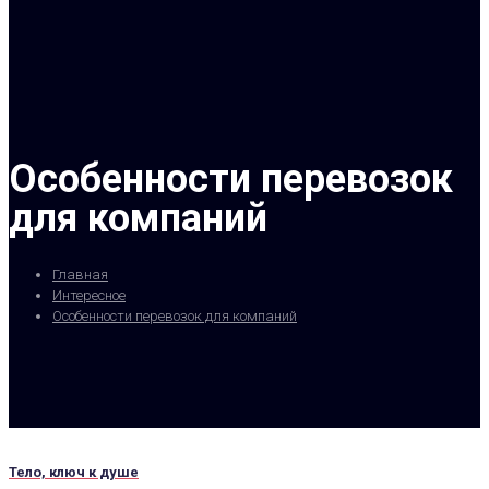
Особенности перевозок
для компаний
Главная
Интересное
Особенности перевозок для компаний
Тело, ключ к душе