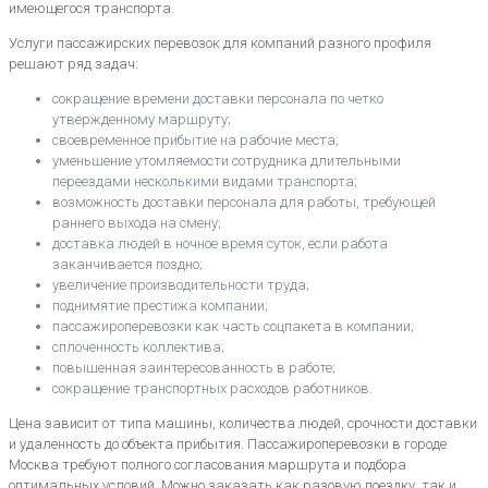
имеющегося транспорта.
Услуги пассажирских перевозок для компаний разного профиля
решают ряд задач:
сокращение времени доставки персонала по четко
утвержденному маршруту;
своевременное прибытие на рабочие места;
уменьшение утомляемости сотрудника длительными
переездами несколькими видами транспорта;
возможность доставки персонала для работы, требующей
раннего выхода на смену;
доставка людей в ночное время суток, если работа
заканчивается поздно;
увеличение производительности труда;
поднимятие престижа компании;
пассажироперевозки как часть соцпакета в компании;
сплоченность коллектива;
повышенная заинтересованность в работе;
сокращение транспортных расходов работников.
Цена зависит от типа машины, количества людей, срочности доставки
и удаленность до объекта прибытия. Пассажироперевозки в городе
Москва требуют полного согласования маршрута и подбора
оптимальных условий. Можно заказать как разовую поездку, так и