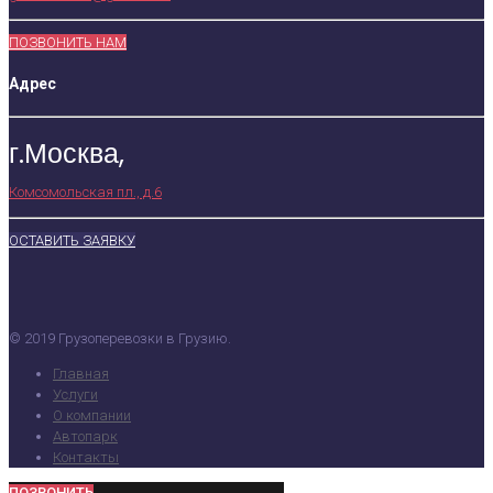
ПОЗВОНИТЬ НАМ
Адрес
г.Москва,
Комсомольская пл., д.6
ОСТАВИТЬ ЗАЯВКУ
© 2019 Грузоперевозки в Грузию.
Главная
Услуги
О компании
Автопарк
Контакты
ПОЗВОНИТЬ