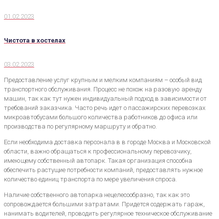
01.02.2023
Чистота в хостелах
03.02.2023
Предоставление услуг крупным и мелким компаниям – особый вид
транспортного обслуживания. Процесс не похож на разовую аренду
машин, так как тут нужен индивидуальный подход в зависимости от
требований заказчика. Часто речь идет о пассажирских перевозках
микроавтобусами большого количества работников до офиса или
производства по регулярному маршруту и обратно.
Если необходима доставка персонала в в городе Москва и Московской
области, важно обращаться к профессиональному перевозчику,
имеющему собственный автопарк. Такая организация способна
обеспечить растущие потребности компаний, предоставлять нужное
количество единиц транспорта по мере увеличения спроса.
Наличие собственного автопарка нецелесообразно, так как это
сопровождается большими затратами. Придется содержать гараж,
нанимать водителей, проводить регулярное техническое обслуживание