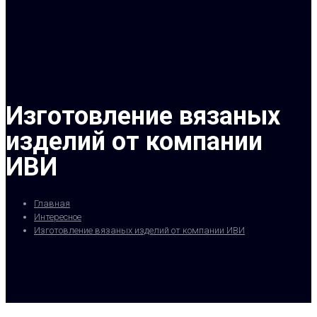
Изготовление вязаных
изделий от компании
ИВИ
Главная
Интересное
Изготовление вязаных изделий от компании ИВИ