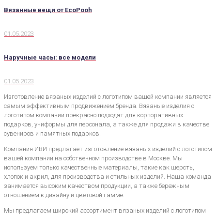
Вязанные вещи от EcoPooh
01.05.2023
Наручные часы: все модели
01.05.2023
Изготовление вязаных изделий с логотипом вашей компании является
самым эффективным продвижением бренда. Вязаные изделия с
логотипом компании прекрасно подходят для корпоративных
подарков, униформы для персонала, а также для продажи в качестве
сувениров и памятных подарков.
Компания ИВИ предлагает изготовление вязаных изделий с логотипом
вашей компании на собственном производстве в Москве. Мы
используем только качественные материалы, такие как шерсть,
хлопок и акрил, для производства и стильных изделий. Наша команда
занимается высоким качеством продукции, а также бережным
отношением к дизайну и цветовой гамме.
Мы предлагаем широкий ассортимент вязаных изделий с логотипом