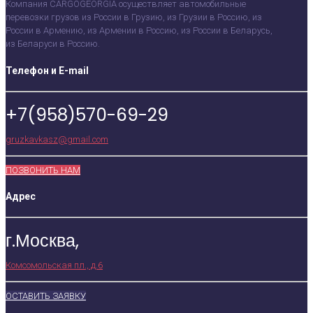
Компания CARGOGEORGIA осуществляет автомобильные
перевозки грузов из России в Грузию, из Грузии в Россию, из
России в Армению, из Армении в Россию, из России в Беларусь,
из Беларуси в Россию.
Телефон и E-mail
+7(958)570-69-29
gruzkavkasz@gmail.com
ПОЗВОНИТЬ НАМ
Адрес
г.Москва,
Комсомольская пл., д.6
ОСТАВИТЬ ЗАЯВКУ