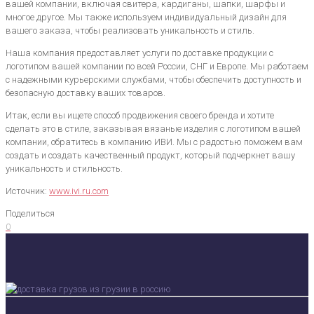
вашей компании, включая свитера, кардиганы, шапки, шарфы и
многое другое. Мы также используем индивидуальный дизайн для
вашего заказа, чтобы реализовать уникальность и стиль.
Наша компания предоставляет услуги по доставке продукции с
логотипом вашей компании по всей России, СНГ и Европе. Мы работаем
с надежными курьерскими службами, чтобы обеспечить доступность и
безопасную доставку ваших товаров.
Итак, если вы ищете способ продвижения своего бренда и хотите
сделать это в стиле, заказывая вязаные изделия с логотипом вашей
компании, обратитесь в компанию ИВИ. Мы с радостью поможем вам
создать и создать качественный продукт, который подчеркнет вашу
уникальность и стильность.
Источник:
www.ivi.ru.com
Поделиться
0