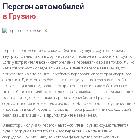
Перегон автомобилей
в Грузию
Перегон автомобиля - это может быть как услуга, осуществляемая
внутри страны, так и в другие страны: перегон автомобиля в Грузию.
Если у потребителя возникает желание перевезти свой автомобиль, но
нет возможности следовать на нём в пункт своего назначения, то
приходится как-то решить проблему перевозки своего транспортного
средства. Для этого требуется как раз услуга по перегону авто. Это
является выгодным, поскольку при транспортировке собственного
автомобиля не придётся арендовать автомобиль и тем самым лишний
раз тратить деньги. Также перегон автомобиля в Грузию
осуществляется в коммерческих целях. Например для покупки машины
и доставки в свой город, а также для перепродажи или последующей
реализации машины в другом пункте назначения.
В некоторых случаях перегон автомобиля в Грузию осуществляется
путём погрузки автомобиля и его перевозки на специально
оборудованной машине, на которой фиксируется автомобиль и