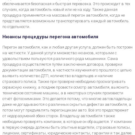
обеспечивается безопасная и быстрая перевозка. Это происходит в тех
случаях, когда автомобиль новый или не на ходу. Также данная
процедура применяется на массовый перегон автомобиля, когда не
представляется возможным транспортировать каждый автомобиль
по отдельности.
Нюансы процедуры перегона автомобиля
Перегон автомобиля, как и любая другая услуга, должен быть построен
на честности. У данной услуги множество нюансов, которыми с
удовольствием пользуются различного рода мошенники. Сама
процедура осуществляется путём заключения договора, проверки
документации автомобиля, в частности изучения его прошлого с целью
выявить количество ДТП, количество владельцев и наличие
страхового полиса. Также при проверке необходимо просматривать
сервисную книжку, а позднее провести осмотр автомобиля, выяснить
техническое состояние машины, а в некоторых случаях произвести
отчёт фотоснимками. Это делается потому, что многие автовладельцы
даже не догадываются о различных скрытых дефектах автомобиля, а
потом могут предъявлять перегонщикам авто. Всё это предостережет
от недоразумений обеих сторон. Владельцу автомобиля также
необходимо проверять компании, в которые он обращается. У компании
в первую очередь должны быть опытные водители, страховые полисы,
лицензии, сертификаты, юридические контакты, гарантии и так далее.