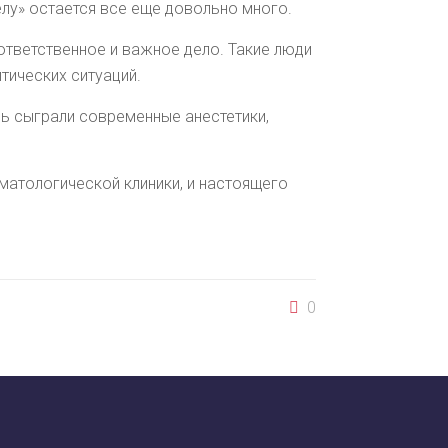
елу» остается все еще довольно много.
ответственное и важное дело. Такие люди
тических ситуаций.
ль сыграли современные анестетики,
матологической клиники, и настоящего
0