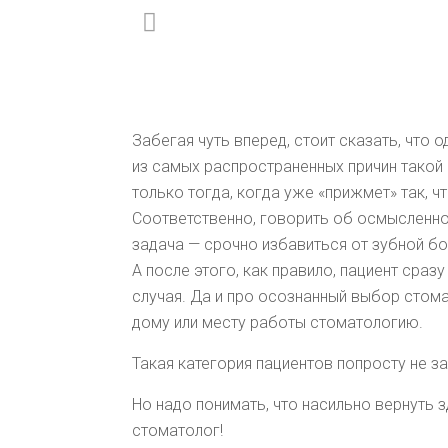
Забегая чуть вперед, стоит сказать, что
из самых распространенных причин такой
только тогда, когда уже «прижмет» так, 
Соответственно, говорить об осмысленном
задача — срочно избавиться от зубной бо
А после этого, как правило, пациент ср
случая. Да и про осознанный выбор стома
дому или месту работы стоматологию.
Такая категория пациентов попросту не 
Но надо понимать, что насильно вернуть
стоматолог!