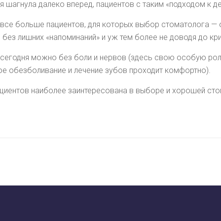
я шагнула далеко вперед, пациентов с таким «подходом к д
 все больше пациентов, для которых выбор стоматолога — 
ез лишних «напоминаний» и уж тем более не доводя до кри
ы сегодня можно без боли и нервов (здесь свою особую ро
е обезболивание и лечение зубов проходит комфортно).
ациентов наиболее заинтересована в выборе и хорошей сто