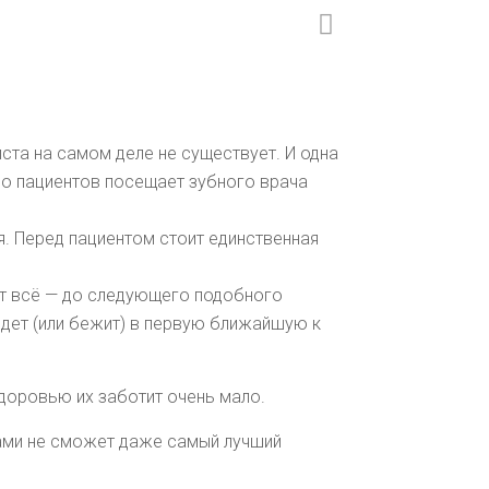
ста на самом деле не существует. И одна
во пациентов посещает зубного врача
я. Перед пациентом стоит единственная
ет всё — до следующего подобного
идет (или бежит) в первую ближайшую к
доровью их заботит очень мало.
бами не сможет даже самый лучший