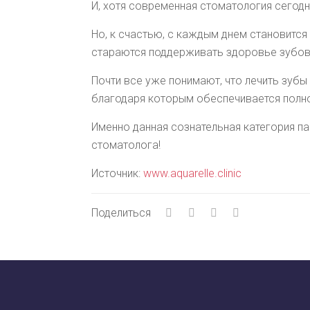
И, хотя современная стоматология сегодн
Но, к счастью, с каждым днем становится
стараются поддерживать здоровье зубов б
Почти все уже понимают, что лечить зуб
благодаря которым обеспечивается полно
Именно данная сознательная категория п
стоматолога!
Источник:
www.aquarelle.clinic
Поделиться