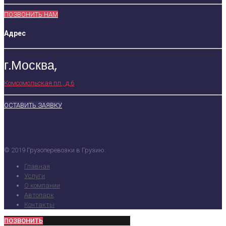
ПОЗВОНИТЬ НАМ
Адрес
г.Москва,
Комсомольская пл., д.6
ОСТАВИТЬ ЗАЯВКУ
© 2019 Грузоперевозки в Грузию.
Главная
Услуги
О компании
Автопарк
Контакты
ПОЗВОНИТЬ