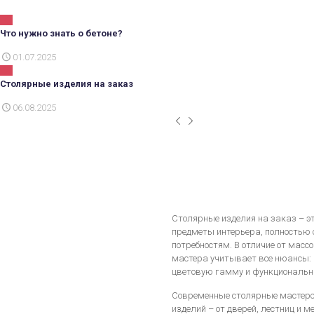
Что нужно знать о бетоне?
01.07.2025
Столярные изделия на заказ
06.08.2025
Столярные изделия на заказ – э
предметы интерьера, полностью
потребностям. В отличие от масс
мастера учитывает все нюансы: 
цветовую гамму и функциональн
Современные столярные мастерс
изделий – от дверей, лестниц и м