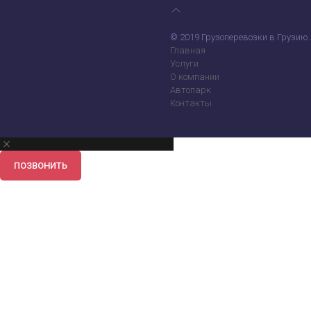
© 2019 Грузоперевозки в Грузию.
Главная
Услуги
О компании
Автопарк
Контакты
ПОЗВОНИТЬ