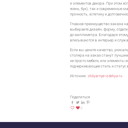
и элементов декора. При этом ис
ясень, бук), так и современные м
прочность, эстетику и долговечно
Главное преимущество заказа на
выбираете дизайн, форму, отделк
до миллиметра. Благодаря этому
вписываются в интерьер и служа
Если вы цените качество, уника
столяра на заказ станут лучшим
не просто мебель или элементы и
подчеркивающие стиль и статус 
Источник:
stolyarnye-izdeliya.ru
Поделиться
0