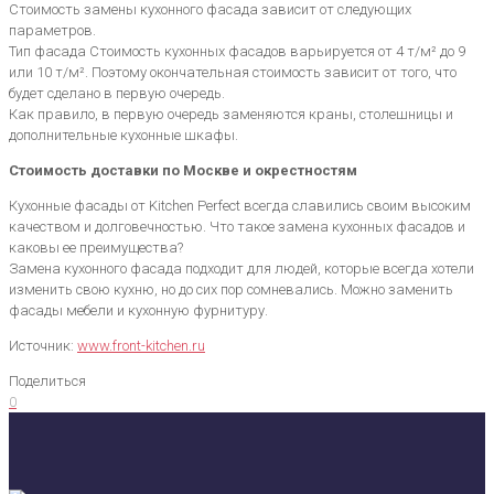
Стоимость замены кухонного фасада зависит от следующих
параметров.
Тип фасада Стоимость кухонных фасадов варьируется от 4 т/м² до 9
или 10 т/м². Поэтому окончательная стоимость зависит от того, что
будет сделано в первую очередь.
Как правило, в первую очередь заменяются краны, столешницы и
дополнительные кухонные шкафы.
Стоимость доставки по Москве и окрестностям
Кухонные фасады от Kitchen Perfect всегда славились своим высоким
качеством и долговечностью. Что такое замена кухонных фасадов и
каковы ее преимущества?
Замена кухонного фасада подходит для людей, которые всегда хотели
изменить свою кухню, но до сих пор сомневались. Можно заменить
фасады мебели и кухонную фурнитуру.
Источник:
www.front-kitchen.ru
Поделиться
0