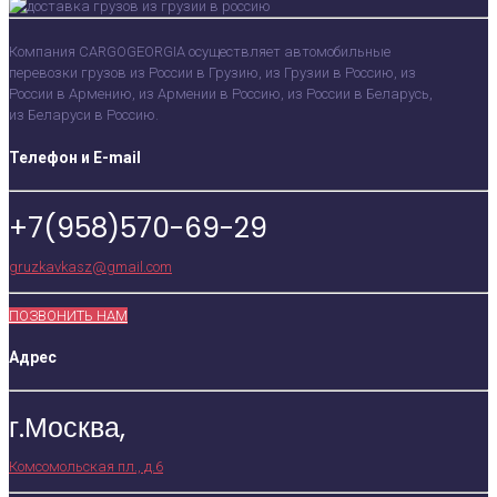
Компания CARGOGEORGIA осуществляет автомобильные
перевозки грузов из России в Грузию, из Грузии в Россию, из
России в Армению, из Армении в Россию, из России в Беларусь,
из Беларуси в Россию.
Телефон и E-mail
+7(958)570-69-29
gruzkavkasz@gmail.com
ПОЗВОНИТЬ НАМ
Адрес
г.Москва,
Комсомольская пл., д.6