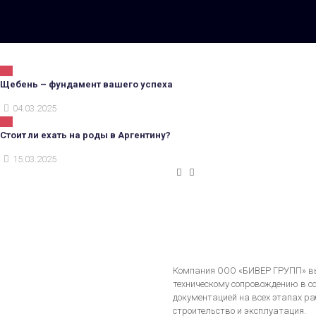
Щебень – фундамент вашего успеха
04.03.2025
Стоит ли ехать на роды в Аргентину?
15.03.2025
Компания ООО «БИВЕР ГРУПП» вы
техническому сопровождению в с
документацией на всех этапах ра
строительство и эксплуатация.