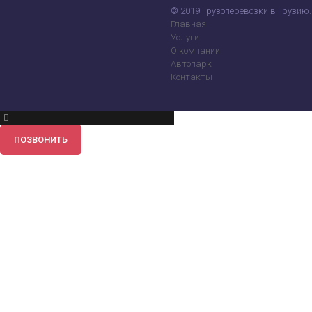
© 2019 Грузоперевозки в Грузию.
Главная
Услуги
О компании
Автопарк
Контакты
ПОЗВОНИТЬ