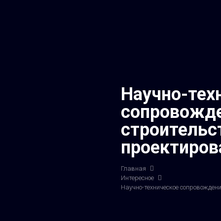
Научно-тех
сопровожд
строительс
проектиров
Главная
Интересное
Научно-техническое сопровожден