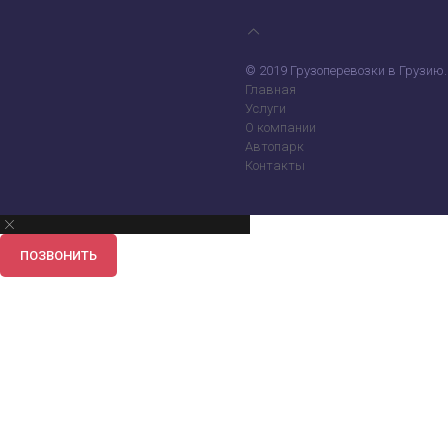
© 2019 Грузоперевозки в Грузию.
Главная
Услуги
О компании
Автопарк
Контакты
ПОЗВОНИТЬ