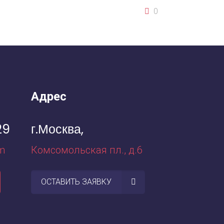
0
Адрес
29
г.Москва,
m
Комсомольская пл., д.6
ОСТАВИТЬ ЗАЯВКУ