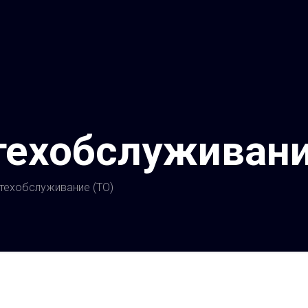
техобслуживани
 техобслуживание (ТО)