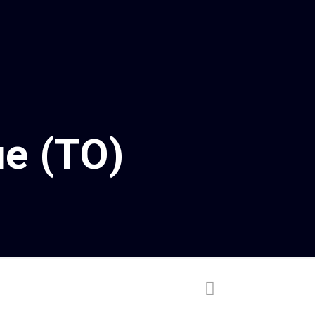
е (ТО)