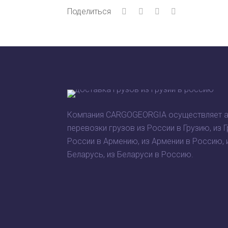
Поделиться
Компания CARGOGEORGIA осуществляет 
перевозки грузов из России в Грузию, из Г
России в Армению, из Армении в Россию, 
Беларусь, из Беларуси в Россию.