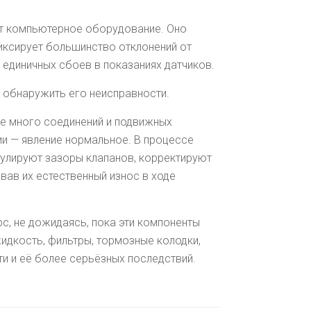
ют компьютерное оборудование. Оно
иксирует большинство отклонений от
 единичных сбоев в показаниях датчиков.
 обнаружить его неисправности.
е много соединений и подвижных
и — явление нормальное. В процессе
гулируют зазоры клапанов, корректируют
вав их естественный износ в ходе
с, не дожидаясь, пока эти компоненты
идкость, фильтры, тормозные колодки,
сти и её более серьёзных последствий.