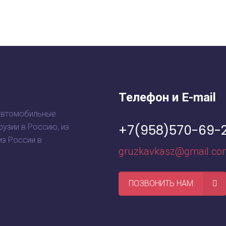
Телефон и E-mail
автомобильные
+7(958)570-69-
рузии в Россию, из
из России в
gruzkavkasz@gmail.co
ПОЗВОНИТЬ НАМ