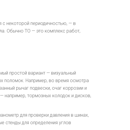
 с некоторой периодичностью, — в
ла. Обычно ТО — это комплекс работ,
амый простой вариант — визуальный
мых поломок. Например, во время осмотра
анный рычаг подвески, очаг коррозии и
— например, тормозных колодок и дисков,
анометр для проверки давления в шинах,
е стенды для определения углов