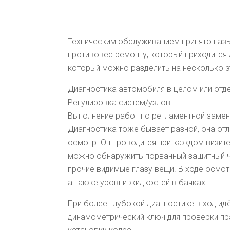
Техническим обслуживанием принято назы
противовес ремонту, который приходится 
который можно разделить на несколько эт
Диагностика автомобиля в целом или отде
Регулировка систем/узлов.
Выполнение работ по регламентной замене
Диагностика тоже бывает разной, она отл
осмотр. Он проводится при каждом визите
можно обнаружить порванный защитный че
прочие видимые глазу вещи. В ходе осмо
а также уровни жидкостей в бачках.
При более глубокой диагностике в ход и
динамометрический ключ для проверки пр