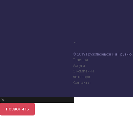
© 2019 Грузоперевозки в Грузию.
Главная
Услуги
О компании
Автопарк
Контакты
ПОЗВОНИТЬ