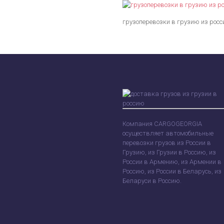
грузоперевозки в грузию из росс
Компания CARGOGEORGIA
осуществляет автомобильные
перевозки грузов из России в
Грузию, из Грузии в Россию, из
России в Армению, из Армении в
Россию, из России в Беларусь, из
Беларуси в Россию.