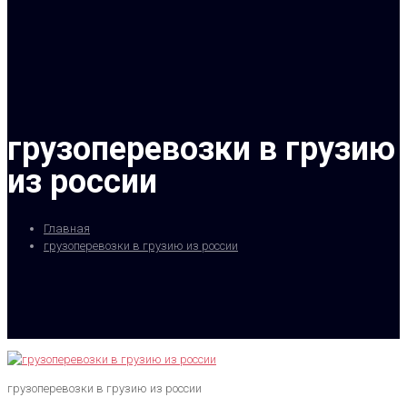
грузоперевозки в грузию
из россии
Главная
грузоперевозки в грузию из россии
грузоперевозки в грузию из россии