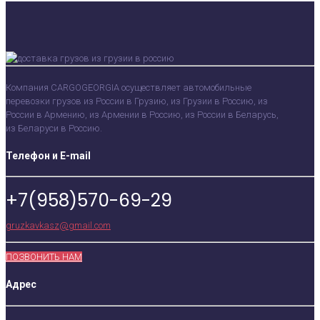
Компания CARGOGEORGIA осуществляет автомобильные
перевозки грузов из России в Грузию, из Грузии в Россию, из
России в Армению, из Армении в Россию, из России в Беларусь,
из Беларуси в Россию.
Телефон и E-mail
+7(958)570-69-29
gruzkavkasz@gmail.com
ПОЗВОНИТЬ НАМ
Адрес