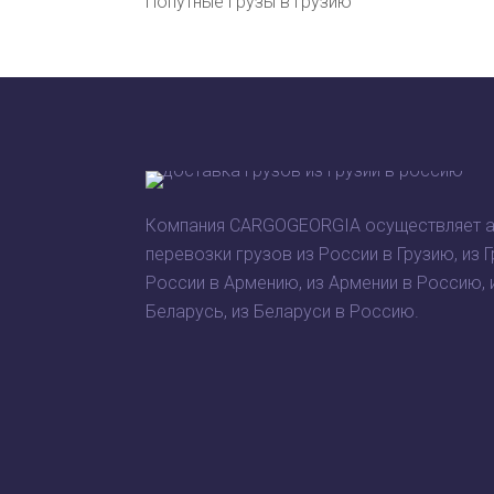
Попутные грузы в Грузию
Компания CARGOGEORGIA осуществляет 
перевозки грузов из России в Грузию, из Г
России в Армению, из Армении в Россию, 
Беларусь, из Беларуси в Россию.