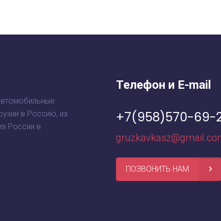
Телефон и E-mail
автомобильные
+7(958)570-69-
рузии в Россию, из
из России в
gruzkavkasz@gmail.co
ПОЗВОНИТЬ НАМ