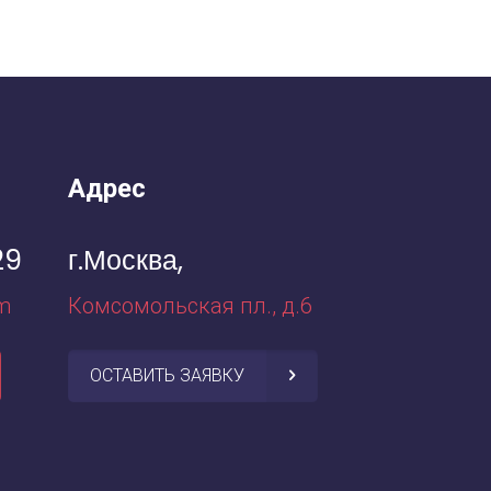
Адрес
29
г.Москва,
m
Комсомольская пл., д.6
ОСТАВИТЬ ЗАЯВКУ