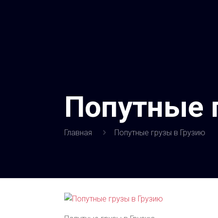
Попутные 
Главная
Попутные грузы в Грузию