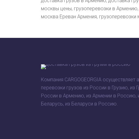
доставка грузов в Армению, доставка гру
москвы цены, грузоперевозки в Армению,
москва Ереван Армения, грузоперевозки 
Компания CARGOGEORGIA осуществляет 
перевозки грузов из России в Грузию, из Г
России в Армению, из Армении в Россию, 
Беларусь, из Беларуси в Россию.