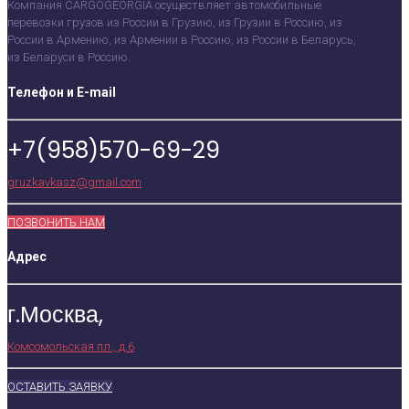
Компания CARGOGEORGIA осуществляет автомобильные
перевозки грузов из России в Грузию, из Грузии в Россию, из
России в Армению, из Армении в Россию, из России в Беларусь,
из Беларуси в Россию.
Телефон и E-mail
+7(958)570-69-29
gruzkavkasz@gmail.com
ПОЗВОНИТЬ НАМ
Адрес
г.Москва,
Комсомольская пл., д.6
ОСТАВИТЬ ЗАЯВКУ