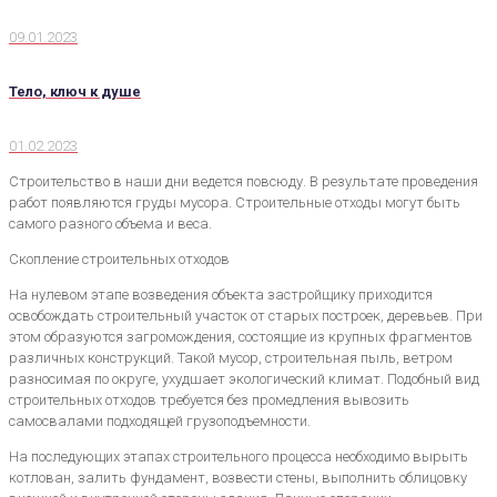
09.01.2023
Тело, ключ к душе
01.02.2023
Строительство в наши дни ведется повсюду. В результате проведения
работ появляются груды мусора. Строительные отходы могут быть
самого разного объема и веса.
Скопление строительных отходов
На нулевом этапе возведения объекта застройщику приходится
освобождать строительный участок от старых построек, деревьев. При
этом образуются загромождения, состоящие из крупных фрагментов
различных конструкций. Такой мусор, строительная пыль, ветром
разносимая по округе, ухудшает экологический климат. Подобный вид
строительных отходов требуется без промедления вывозить
самосвалами подходящей грузоподъемности.
На последующих этапах строительного процесса необходимо вырыть
котлован, залить фундамент, возвести стены, выполнить облицовку