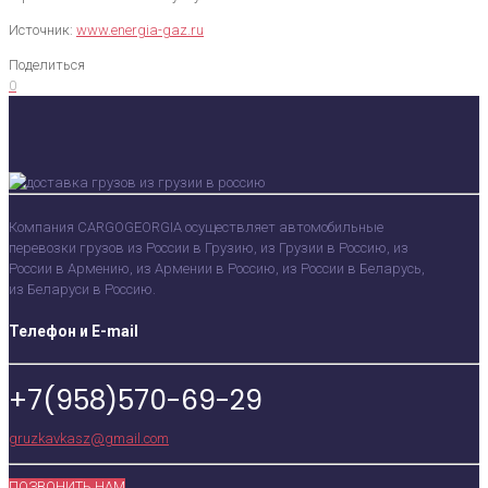
​​​​​​​Источник:
www.energia-gaz.ru
Поделиться
0
Компания CARGOGEORGIA осуществляет автомобильные
перевозки грузов из России в Грузию, из Грузии в Россию, из
России в Армению, из Армении в Россию, из России в Беларусь,
из Беларуси в Россию.
Телефон и E-mail
+7(958)570-69-29
gruzkavkasz@gmail.com
ПОЗВОНИТЬ НАМ