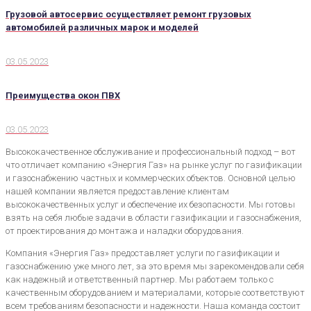
Грузовой автосервис осуществляет ремонт грузовых
автомобилей различных марок и моделей
03.05.2023
Преимущества окон ПВХ
03.05.2023
Высококачественное обслуживание и профессиональный подход – вот
что отличает компанию «Энергия Газ» на рынке услуг по газификации
и газоснабжению частных и коммерческих объектов. Основной целью
нашей компании является предоставление клиентам
высококачественных услуг и обеспечение их безопасности. Мы готовы
взять на себя любые задачи в области газификации и газоснабжения,
от проектирования до монтажа и наладки оборудования.
Компания «Энергия Газ» предоставляет услуги по газификации и
газоснабжению уже много лет, за это время мы зарекомендовали себя
как надежный и ответственный партнер. Мы работаем только с
качественным оборудованием и материалами, которые соответствуют
всем требованиям безопасности и надежности. Наша команда состоит