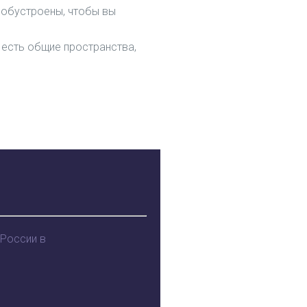
 обустроены, чтобы вы
 есть общие пространства,
 России в