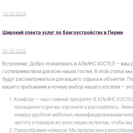
13.05.2023
Широкий спектр услуг по благоустройству в Перми
20.05.2023
Вступление: Добро пожаловать в АЛЬЯНС ХОСТЕЛ — ваш д
гостеприимством для всех наших гостей. В этой статье м
будут рассматриваться для вашего отдыха в объектах. П
вашего пребывания и почему выбор нашего хостела — это
Комфорт — наш главный приоритет: В АЛЬЯНС ХОСТЕЛ
насыщенного дня вы отдохнете и расслабитесь. Им
номера удобной мебелью, квалифицированными матр
чистоту и порядок во всех наших встречах, чтобы вы
Разнообразие номеров: Мы предлагаем разнообразие