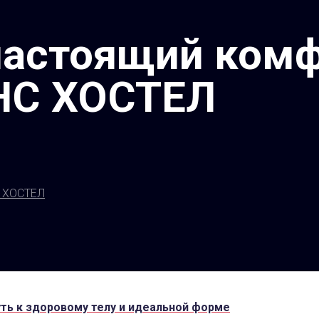
настоящий комф
НС ХОСТЕЛ
С ХОСТЕЛ
уть к здоровому телу и идеальной форме