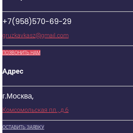
+7(958)570-69-29
gruzkavkasz@gmail.com
ПОЗВОНИТЬ НАМ
Адрес
г.Москва,
Комсомольская пл., д.6
ОСТАВИТЬ ЗАЯВКУ