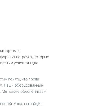
омфортом и
мфортных встречах, которые
фортным условиям для
тим понять, что после
рт. Наши оборудованные
н. Мы также обеспечиваем
остей. У нас вы найдете