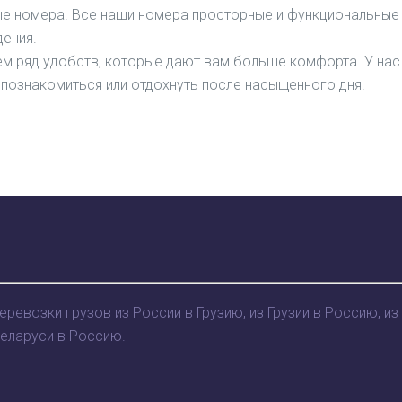
ые номера. Все наши номера просторные и функциональные
ения.
м ряд удобств, которые дают вам больше комфорта. У нас
 познакомиться или отдохнуть после насыщенного дня.
возки грузов из России в Грузию, из Грузии в Россию, из
Беларуси в Россию.