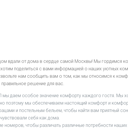
ом вдали от дома в сердце самой Москвы! Мы гордимся к
ы хотим поделиться с вами информацией о наших уютных ко
озвольте нам сообщить вам о том, как мы относимся к ком
 правильное решение для вас.
 мы даем особое значение комфорту каждого гостя. Мы хо
енно поэтому мы обеспечиваем настоящий комфорт и комфо
ацами и постельным бельем, чтобы найти вам приятный со
 чувствовали себя как дома.
 номеров, чтобы различать различные потребности наших г