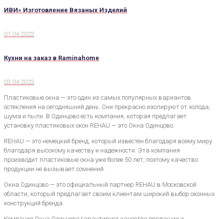
ИВИ» Изготовление Вязаных Изделий
01.04.2023
Кухни на заказ в Raminahome
03.04.2023
Пластиковые окна — это один из самых популярных вариантов
остекления на сегодняшний день. Они прекрасно изолируют от холода,
шума и пыли. В Одинцово есть компания, которая предлагает
установку пластиковых окон REHAU — это Окна Одинцово.
REHAU — это немецкий бренд, который известен благодаря всему миру
благодаря высокому качеству и надежности. Эта компания
производит пластиковые окна уже более 50 лет, поэтому качество
продукции не вызывает сомнений.
Окна Одинцово — это официальный партнер REHAU в Московской
области, который предлагает своим клиентам широкий выбор оконных
конструкций бренда.
Компания Окна Одинцово гарантирует качество продукции и