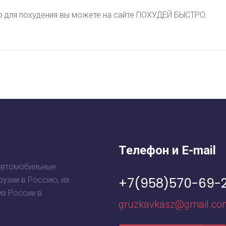
ю для похудения вы можете на сайте ПОХУДЕЙ БЫСТРО.
Телефон и E-mail
автомобильные
+7(958)570-69-
рузии в Россию, из
из России в
gruzkavkasz@gmail.co