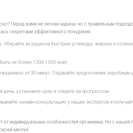
асно? Перед вами не легкая задача, но с правильным подхо
лась секретами эффективного похудения.
у. Убирайте из рациона быстрые углеводы, жирную и солену
быть не более 1200-1500 ккал.
ежедневно от 30 минут. Отдавайте предпочтение аэробным у
 день, установите цель и следите за прогрессом.
зывайте онлайн-консультацию у наших экспертов и получайт
сят от индивидуальных особенностей организма. Но с наше
 своей мечты!