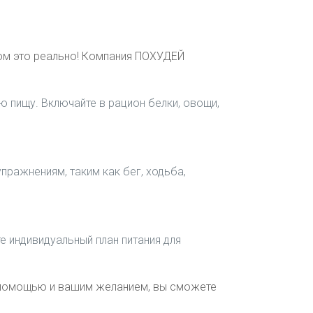
дом это реально! Компания ПОХУДЕЙ
ю пищу. Включайте в рацион белки, овощи,
пражнениям, таким как бег, ходьба,
е индивидуальный план питания для
й помощью и вашим желанием, вы сможете