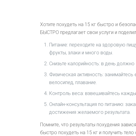
Хотите похудеть на 15 кг быстро и безоп
БЫСТРО предлагает свои услуги и подели
Питание: переходите на здоровую пищ
фрукты, злаки и много воды.
Снизьте калорийность: в день должно 
Физическая активность: занимайтесь 
велосипед, плавание.
Контроль веса: взвешивайтесь каждый
Онлайн-консультация по питанию: зака
достижения желаемого результата.
Помните, что результаты похудения зави
быстро похудеть на 15 кг и получить тело