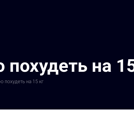
 похудеть на 15
о похудеть на 15 кг