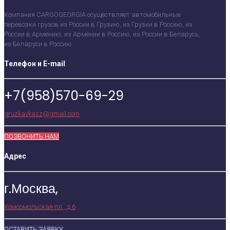
Компания CARGOGEORGIA осуществляет автомобильные
перевозки грузов из России в Грузию, из Грузии в Россию, из
России в Армению, из Армении в Россию, из России в Беларусь,
из Беларуси в Россию.
Телефон и E-mail
+7(958)570-69-29
gruzkavkasz@gmail.com
ПОЗВОНИТЬ НАМ
Адрес
г.Москва,
Комсомольская пл., д.6
ОСТАВИТЬ ЗАЯВКУ