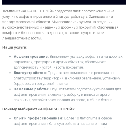
Компания «АСФАЛЬТ-СТРОЙ» предоставляет профессиональные
услуги по асфальтированию и благоустройству в Одинцово и на
западе Московской области. Мы специализируемся на создании
высококачественных и надежных дорожных покрытий, обеспечивая
комфорт и безопасность на дорогах, а также осуществляем
ландшафтные работы.
Наши услуги:
Асфальтирование:
Выполняем укладку асфальта на дорогах,
парковках, тротуарах и других объектах, обеспечивая
долговечность и устойчивость покрытия.
Благоустройство:
Предлагаем комплексные решения по
благоустройству территорий, включая озеленение, установку
бордюров и тротуарной плитки.
Земляные работы:
Осуществляем подготовку основания для
асфальтирования, включая разборку и вывоз старого
покрытия, устройство основания из песка, щебня и бетона.
Почему выбирают «АСФАЛЬТ-СТРОЙ»:
Опыт и профессионализм:
Более 10 лет опыта в сфере
асфальтирования и благоустройства позволяют нам