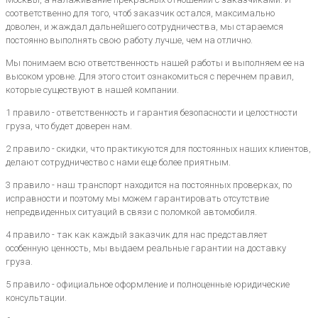
соответственно для того, чтоб заказчик остался, максимально
доволен, и жаждал дальнейшего сотрудничества, мы стараемся
постоянно выполнять свою работу лучше, чем на отлично.
Мы понимаем всю ответственность нашей работы и выполняем ее на
высоком уровне. Для этого стоит ознакомиться с перечнем правил,
которые существуют в нашей компании.
1 правило - ответственность и гарантия безопасности и целостности
груза, что будет доверен нам.
2 правило - скидки, что практикуются для постоянных наших клиентов,
делают сотрудничество с нами еще более приятным.
3 правило - наш транспорт находится на постоянных проверках, по
исправности и поэтому мы можем гарантировать отсутствие
непредвиденных ситуаций в связи с поломкой автомобиля.
4 правило - так как каждый заказчик для нас представляет
особенную ценность, мы выдаем реальные гарантии на доставку
груза.
5 правило - официальное оформление и полноценные юридические
консультации.