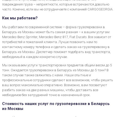
повреждения груза – неприятности, которые встречаются довольно
часто. Конечно, если вы не сотрудничаете с компанией CARGOGEORGIA.
Как мы работаем?
Мы работаем по современной системе – форма грузоперевозки в
Беларусь из Москвы может быть самая разная – к вашим услугам:
Mercedes-Benz Sprinter, Mercedes-Benz 817, Fiat Ducato. Все зависит от
потребностей и пожеланий клиента. Лучше позвонить нам по
контактному номеру телефона и сделать заказ на грузоперевозку в
Беларусь из Москвы. Диспетчер поможет подобрать вид транспорта,
необходимый в каждом конкретно случае.
Мы оказываем услуги транспортировки предметов общим весом до 5
тонн. Ожидается грузоперевозки в Беларусь из Москвы до 5 тонн? В
таком случае также свяжитесь с нами. Наши опытные и
профессиональные сотрудники сделают все возможное, чтобы решить
ваш вопрос максимально оперативно. Возможно, вам посоветуют
разбить заказ на две разных машины, чтобы доставить все
необходимое без затруднений точно в назначенный срок.
Стоимость наших услуг по грузоперевозке в Беларусь
из Москвы