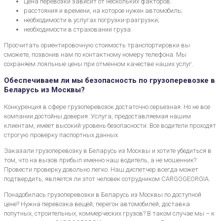
Цена перевозки зависит от нескольких факторов:
расстояния и времени, на которое нужен автомобиль;
необходимости в услугах погрузки-разгрузки;
необходимости в страховании груза.
Просчитать ориентировочную стоимость транспортировки вы
сможете, позвонив нам по контактному номеру телефона. Мы
сохраняем лояльные цены при отменном качестве наших услуг.
Обеспечиваем ли мы безопасность по грузоперевозке в
Беларусь из Москвы?
Конкуренция в сфере грузоперевозок достаточно серьезная. Но не все
компании достойны доверия. Услуга, предоставляемая нашим
клиентам, имеет высокий уровень безопасности. Все водители проходят
строгую проверку паспортных данных.
Заказали грузоперевозку в Беларусь из Москвы и хотите убедиться в
том, что на вызов прибыл именно наш водитель, а не мошенник?
Провести проверку довольно легко. Наш диспетчер всегда может
подтвердить, является ли этот человек сотрудником CARGOGEORGIA.
Понадобилась грузоперевозки в Беларусь из Москвы по доступной
цене? Нужна перевозка вещей, перегон автомобилей, доставка
попутных, строительных, коммерческих грузов? В таком случае мы – к