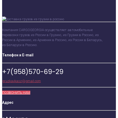
Компания CARGOGEORGIA осуществляет автомобильные
перевозки грузов из России в Грузию, из Грузии в Россию, из
России в Армению, из Армении в Россию, из России в Беларусь,
из Беларуси в Россию.
Телефон и E-mail
+7(958)570-69-29
gruzkavkasz@gmail.com
ПОЗВОНИТЬ НАМ
Адрес