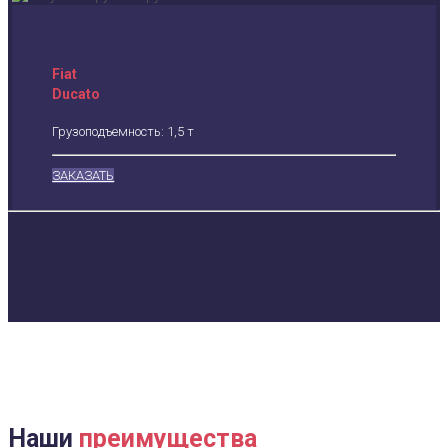
Fiat
Ducato
Грузоподъемность: 1,5 т
ЗАКАЗАТЬ
Наши
преимущества