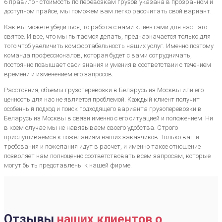
6 правило - стоимость по перевозкам грузов указана в прозрачном и
доступном прайсе, мы поможем вам легко рассчитать свой вариант.
Как вы можете убедиться, то работа с нами клиентами для нас - это
святое. И все, что мы пытаемся делать, предназначается только для
того чтоб увеличить комфортабельность наших услуг. Именно поэтому
команда профессионалов, которая будет с вами сотрудничать,
постоянно повышает свои знания и умения в соответствии с течением
времени и изменением его запросов.
Расстояния, объемы грузоперевозки в Беларусь из Москвы или его
ценность для нас не является проблемой. Каждый клиент получит
особенный подход и поиск подходящего варианта грузоперевозки в
Беларусь из Москвы в связи именно с его ситуацией и положением. Ни
в коем случае мы не навязываем своего удобства. Строго
прислушиваемся к пожеланиям наших заказчиков. Только ваши
требования и пожелания идут в расчет, и именно такое отношение
позволяет нам полноценно соответствовать всем запросам, которые
могут быть представлены к нашей фирме.
Отзывы
наших клиентов о