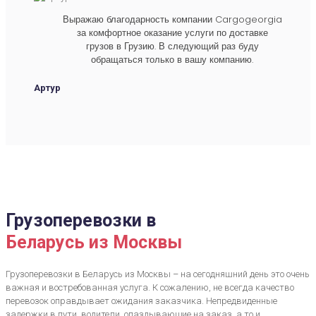
Выражаю благодарность компании Cargogeorgia
за комфортное оказание услуги по доставке
грузов в Грузию. В следующий раз буду
обращаться только в вашу компанию.
Артур
Грузоперевозки в
Беларусь из Москвы
Грузоперевозки в Беларусь из Москвы – на сегодняшний день это очень
важная и востребованная услуга. К сожалению, не всегда качество
перевозок оправдывает ожидания заказчика. Непредвиденные
задержки в пути, водители, опаздывающие на заказ, а то и